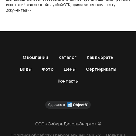
испытаний, заверенный службой ОТК, прилагается к комплекту
документации.
О компании
Каталог
Как выбрать
Виды
Фото
Цены
Сертификаты
Контакты
ООО «СибирьДизельЭнерго» ©
Политика обработки персональных данных
Политика