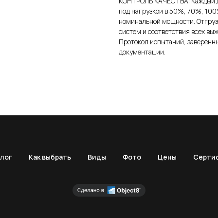
КОНТРОЛЬ КАЧЕСТВА: Каждый д
под нагрузкой в 50%, 70%, 100
номинальной мощности. Отгрузк
систем и соответствия всех в
Протокол испытаний, заверенны
документации.
лог
Как выбрать
Виды
Фото
Цены
Серти