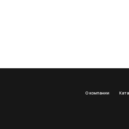
О компании
Ката