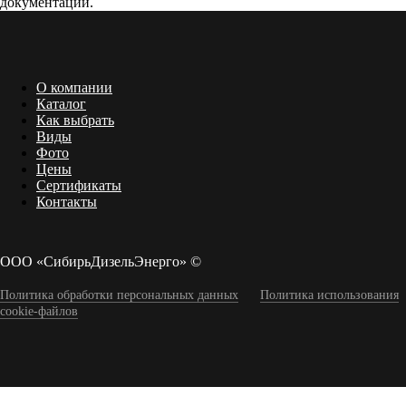
документации.
О компании
Каталог
Как выбрать
Виды
Фото
Цены
Сертификаты
Контакты
ООО «СибирьДизельЭнерго» ©
Политика обработки персональных данных
Политика использования
cookie-файлов