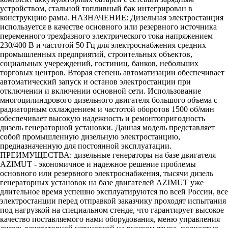
устройством, стальной топливный бак интегрирован в
конструкцию рамы. НАЗНАЧЕНИЕ: Дизельная электростанция
используется в качестве основного или резервного источника
переменного трехфазного электрического тока напряжением
230/400 В и частотой 50 Гц для электроснабжения средних
промышленных предприятий, строительных объектов,
социальных учереждений, гостиниц, банков, небольших
торговых центров. Вторая степень автоматизации обеспечивает
автоматический запуск и останов электростанции при
отключении и включении основной сети. Использование
многоцилиндрового дизельного двигателя большого объема с
радиаторным охлаждением и частотой оборотов 1500 об/мин
обеспечивает высокую надежность и ремонтопригодность
дизель генераторной установки. Данная модель представляет
собой промышленную дизельную электростанцию,
предназначенную для постоянной эксплуатации.
ПРЕИМУЩЕСТВА: дизельные генераторы на базе двигателя
AZIMUT - экономичное и надежное решение проблемы
основного или резервного электроснабжения, тысячи дизель
генераторных установок на базе двигателей AZIMUT уже
длительное время успешно эксплуатируются по всей России, все
электростанции перед отправкой заказчику проходят испытания
под нагрузкой на специальном стенде, что гарантирует высокое
качество поставляемого нами оборудования, меню управления