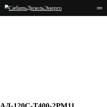
АД-120С-Т400-2РМ11