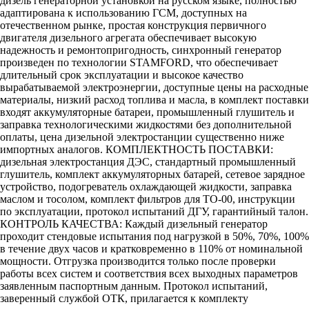
дизель генераторной установкой на русском языке, полностью
адаптирована к использованию ГСМ, доступных на
отечественном рынке, простая конструкция первичного
двигателя дизельного агрегата обеспечивает высокую
надежность и ремонтопригодность, синхронный генератор
произведен по технологии STAMFORD, что обеспечивает
длительный срок эксплуатации и высокое качество
вырабатываемой электроэнергии, доступные цены на расходные
материалы, низкий расход топлива и масла, в комплект поставки
входят аккумуляторные батареи, промышленный глушитель и
заправка технологическими жидкостями без дополнительной
оплаты, цена дизельной электростанции существенно ниже
импортных аналогов. КОМПЛЕКТНОСТЬ ПОСТАВКИ:
дизельная электростанция ДЭС, стандартный промышленный
глушитель, комплект аккумуляторных батарей, сетевое зарядное
устройство, подогреватель охлаждающей жидкости, заправка
маслом и тосолом, комплект фильтров для ТО-00, инструкции
по эксплуатации, протокол испытаний ДГУ, гарантийный талон.
КОНТРОЛЬ КАЧЕСТВА: Каждый дизельный генератор
проходит стендовые испытания под нагрузкой в 50%, 70%, 100%
в течение двух часов и кратковременно в 110% от номинальной
мощности. Отгрузка производится только после проверки
работы всех систем и соответствия всех выходных параметров
заявленным паспортным данным. Протокол испытаний,
заверенный службой ОТК, прилагается к комплекту