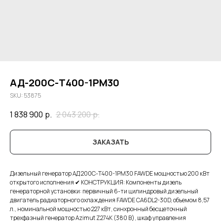
АД-200С-Т400-1РМ30
SKU:
53875
1 838 900
р.
2 043 200
р.
ЗАКАЗАТЬ
Дизельный генератор АД 200С-Т400-1РМ30 FAWDE мощностью 200 кВт
открытого исполнения ✔ КОНСТРУКЦИЯ: Компоненты дизель
генераторной установки: первичный 6-ти цилиндровый дизельный
двигатель радиаторного охлаждения FAWDE CA6DL2-30D, объемом 8,57
л., номинальной мощностью 227 кВт, синхронный бесщеточный
трехфазный генератор Azimut Z274K (380 В), шкаф управления