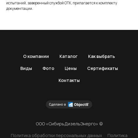
испытаний, заверенный службой ОТК, прилагается к комплекту
документации.
О компании
Каталог
Как выбрать
Виды
Фото
Цены
Сертификаты
Контакты
ООО «СибирьДизельЭнерго» ©
Политика обработки персональных данных
Политика