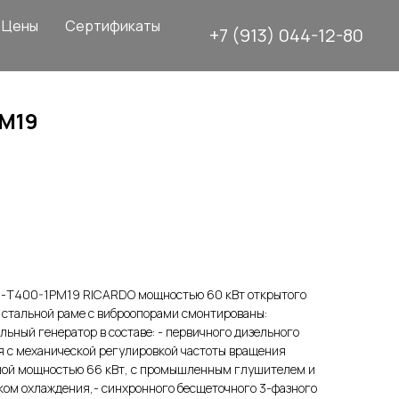
Цены
Сертификаты
+7 (913) 044-12-80
М19
.
-Т400-1РМ19 RICARDO мощностью 60 кВт открытого
стальной раме с виброопорами смонтированы:
ьный генератор в составе: - первичного дизельного
я с механической регулировкой частоты вращения
ой мощностью 66 кВт, с промышленным глушителем и
ом охлаждения,- синхронного бесщеточного 3-фазного