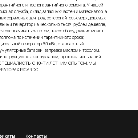
арантийного и послегарантийного ремонта. У нашей
висная служба, склад запасных частей и материалов, а
ных сервисных центров; остерегайтесь сверх дешевых
льный генератор на несколько тысяч рублей дешевле,
ется расплачиваться потом, такое оборудование может
лоллома по истечении гарантийного срока;
ельный генератор 60 кВт, стандартный
муляторные батареи, заправка маслом и тосолом,
 инструкции по эксплуатации, протокол испытаний
 - СПЕЦИАЛИСТЫ С 10-ТИ ЛЕТНИМ ОПЫТОМ. МЫ
РАТОРАХ RICARDO !
фикаты
Контакты