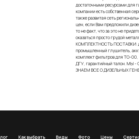
достаточными ресурсами для г
компании есть собственная сер
также развитая сеть региональ
цен, если Вам предложили дизе
то не факт, что за это не прид
оказаться просто грудой метал
КОМПЛЕКТНОСТЬ ПОСТАВКИ: диз
промышленный глушитель, акку
комплект фильтров для ТО-00,
ДГУ, гарантийный талон. МЫ
ЗНАЕМ ВСЕ О ДИЗЕЛЬНЫХ ГЕНЕ
лог
Как выбрать
Виды
Фото
Цены
Серти