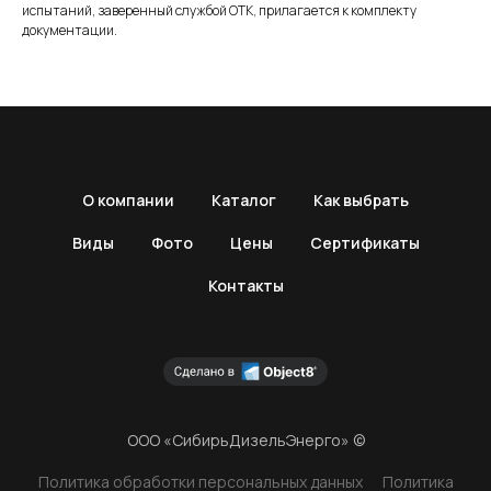
испытаний, заверенный службой ОТК, прилагается к комплекту
документации.
О компании
Каталог
Как выбрать
Виды
Фото
Цены
Сертификаты
Контакты
ООО «СибирьДизельЭнерго» ©
Политика обработки персональных данных
Политика