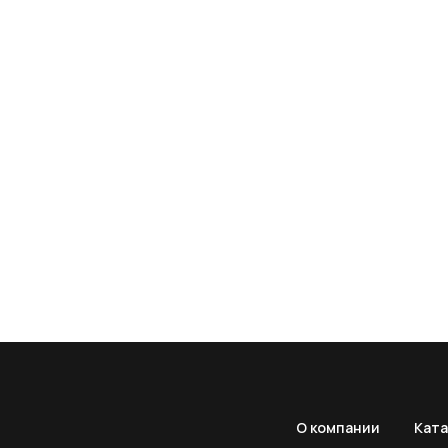
О компании
Ката