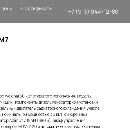
Цены
Сертификаты
+7 (913) 044-12-80
М7
р Weichai 30 кВт открытого исполнения, модель
ЦИЯ: Компоненты дизель генераторной установки:
зельный двигатель радиаторного охлаждения Weichai
, номинальной мощностью 36 кВт, синхронный
атор Azimut Z184H (380 В), шкаф управления
троллером HGM6120 и автоматическим выключателем,