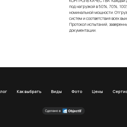
КОНТРОЛЬ КАЧЕСТВА: Каждый д
под нагрузкой в 50%, 70%, 100
номинальной мощности. Отгрузк
систем и соответствия всех в
Протокол испытаний, заверенны
документации.
лог
Как выбрать
Виды
Фото
Цены
Серти