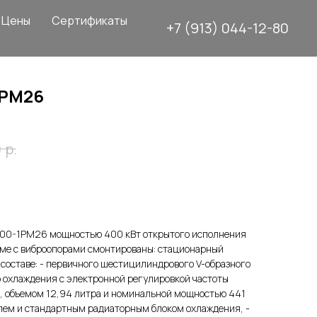
Цены
Сертификаты
+7 (913) 044-12-80
1РМ26
р.
0
00-1РМ26 мощностью 400 кВт открытого исполнения
ме с виброопорами смонтированы: стационарный
 составе: - первичного шестицилиндрового V-образного
 охлаждения с электронной регулировкой частоты
 объемом 12,94 литра и номинальной мощностью 441
ем и стандартным радиаторным блоком охлаждения, -