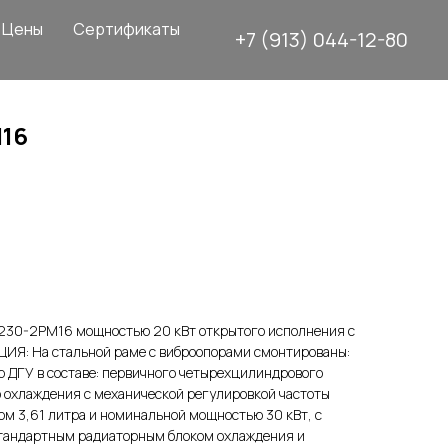
Цены
Сертификаты
+7 (913) 044-12-80
16
230-2РМ16 мощностью 20 кВт открытого исполнения с
ИЯ: На стальной раме с виброопорами смонтированы:
 ДГУ в составе: первичного четырехцилиндрового
 охлаждения с механической регулировкой частоты
м 3,61 литра и номинальной мощностью 30 кВт, с
андартным радиаторным блоком охлаждения и